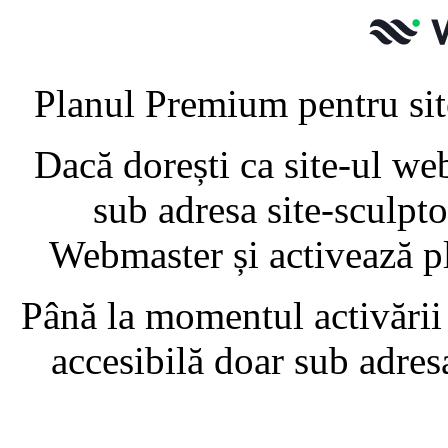
Planul Premium pentru site
Dacă dorești ca site-ul web
sub adresa site-sculpt
Webmaster și activează p
Până la momentul activării
accesibilă doar sub adre