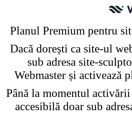
Planul Premium pentru site
Dacă dorești ca site-ul web
sub adresa site-sculpt
Webmaster și activează p
Până la momentul activării
accesibilă doar sub adre